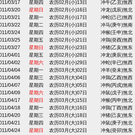
011/03/17
星期四
农历02月(小)13日
冲牛(乙丑)煞西
011/03/20
星期日
农历02月(小)16日
冲龙(戊辰)煞北
011/03/21
星期一
农历02月(小)17日
冲蛇(己已)煞西
011/03/22
星期二
农历02月(小)18日
冲马(庚午)煞南
011/03/24
星期四
农历02月(小)20日
冲猴(壬申)煞北
011/03/25
星期五
农历02月(小)21日
冲鶏(癸酉)煞西
011/03/27
星期日
农历02月(小)23日
冲猪(乙亥)煞东
011/04/01
星期五
农历02月(小)28日
冲龙(庚辰)煞北
011/04/02
星期六
农历02月(小)29日
冲蛇(辛已)煞西
011/04/04
星期一
农历03月(大)02日
冲羊(癸未)煞东
011/04/06
星期三
农历03月(大)04日
冲鶏(乙酉)煞西
011/04/07
星期四
农历03月(大)05日
冲狗(丙戍)煞南
011/04/09
星期六
农历03月(大)07日
冲鼠(戊子)煞北
011/04/17
星期日
农历03月(大)15日
冲猴(丙申)煞北
011/04/18
星期一
农历03月(大)16日
冲鶏(丁酉)煞西
011/04/20
星期三
农历03月(大)18日
冲猪(己亥)煞东
011/04/21
星期四
农历03月(大)19日
冲鼠(庚子)煞北
011/04/24
星期日
农历03月(大)22日
冲兔(癸卯)煞东