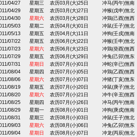
011/04/27
星期三
农历03月(大)25日
冲马(丙午)煞南
011/04/29
星期五
农历03月(大)27日
冲猴(戊申)煞北
011/04/30
星期六
农历03月(大)28日
冲鶏(己酉)煞西
011/05/03
星期二
农历04月(大)01日
冲鼠(壬子)煞北
011/05/13
星期五
农历04月(大)11日
冲狗(壬戍)煞南
011/07/22
星期五
农历06月(大)22日
冲猴(壬申)煞北
011/07/23
星期六
农历06月(大)23日
冲鶏(癸酉)煞西
011/07/29
星期五
农历06月(大)29日
冲兔(己卯)煞东
011/07/31
星期日
农历07月(小)01日
冲蛇(辛已)煞西
011/08/04
星期四
农历07月(小)05日
冲鶏(乙酉)煞西
011/08/06
星期六
农历07月(小)07日
冲猪(丁亥)煞东
011/08/19
星期五
农历07月(小)20日
冲鼠(庚子)煞北
011/08/20
星期六
农历07月(小)21日
冲牛(辛丑)煞西
011/08/25
星期四
农历07月(小)26日
冲马(丙午)煞南
011/08/29
星期一
农历08月(小)01日
冲狗(庚戍)煞南
011/08/31
星期三
农历08月(小)03日
冲鼠(壬子)煞北
011/09/03
星期六
农历08月(小)06日
冲兔(乙卯)煞东
011/09/04
星期日
农历08月(小)07日
冲龙(丙辰)煞北