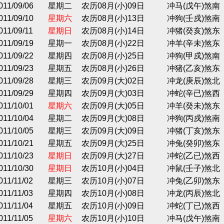
011/09/06
星期二
农历08月(小)09日
冲马(戊午)煞南
011/09/10
星期六
农历08月(小)13日
冲狗(壬戍)煞南
011/09/11
星期日
农历08月(小)14日
冲猪(癸亥)煞东
011/09/19
星期一
农历08月(小)22日
冲羊(辛未)煞东
011/09/22
星期四
农历08月(小)25日
冲狗(甲戍)煞南
011/09/23
星期五
农历08月(小)26日
冲猪(乙亥)煞东
011/09/28
星期三
农历09月(大)02日
冲龙(庚辰)煞北
011/09/29
星期四
农历09月(大)03日
冲蛇(辛已)煞西
011/10/01
星期六
农历09月(大)05日
冲羊(癸未)煞东
011/10/04
星期二
农历09月(大)08日
冲狗(丙戍)煞南
011/10/05
星期三
农历09月(大)09日
冲猪(丁亥)煞东
011/10/21
星期五
农历09月(大)25日
冲兔(癸卯)煞东
011/10/23
星期日
农历09月(大)27日
冲蛇(乙已)煞西
011/10/30
星期日
农历10月(小)04日
冲鼠(壬子)煞北
011/11/02
星期三
农历10月(小)07日
冲兔(乙卯)煞东
011/11/03
星期四
农历10月(小)08日
冲龙(丙辰)煞北
011/11/04
星期五
农历10月(小)09日
冲蛇(丁已)煞西
011/11/05
星期六
农历10月(小)10日
冲马(戊午)煞南