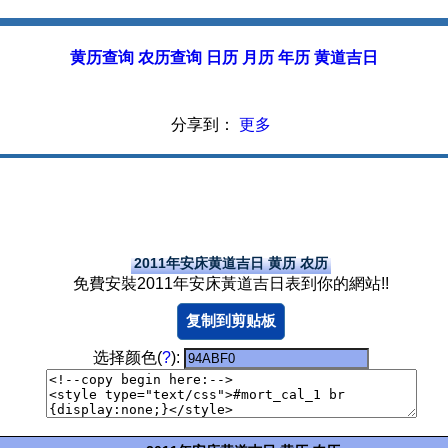
黄历查询 农历查询 日历 月历 年历 黄道吉日
分享到：
更多
2011年安床黄道吉日 黄历 农历
免費安裝2011年安床黃道吉日表到你的網站!!
复制到剪贴板
选择颜色(
?
):