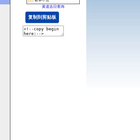
黃道吉日查询
复制到剪贴板