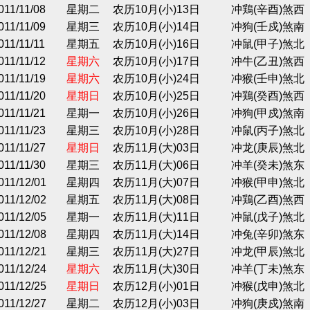
011/11/08
星期二
农历10月(小)13日
冲鶏(辛酉)煞西
011/11/09
星期三
农历10月(小)14日
冲狗(壬戍)煞南
011/11/11
星期五
农历10月(小)16日
冲鼠(甲子)煞北
011/11/12
星期六
农历10月(小)17日
冲牛(乙丑)煞西
011/11/19
星期六
农历10月(小)24日
冲猴(壬申)煞北
011/11/20
星期日
农历10月(小)25日
冲鶏(癸酉)煞西
011/11/21
星期一
农历10月(小)26日
冲狗(甲戍)煞南
011/11/23
星期三
农历10月(小)28日
冲鼠(丙子)煞北
011/11/27
星期日
农历11月(大)03日
冲龙(庚辰)煞北
011/11/30
星期三
农历11月(大)06日
冲羊(癸未)煞东
011/12/01
星期四
农历11月(大)07日
冲猴(甲申)煞北
011/12/02
星期五
农历11月(大)08日
冲鶏(乙酉)煞西
011/12/05
星期一
农历11月(大)11日
冲鼠(戊子)煞北
011/12/08
星期四
农历11月(大)14日
冲兔(辛卯)煞东
011/12/21
星期三
农历11月(大)27日
冲龙(甲辰)煞北
011/12/24
星期六
农历11月(大)30日
冲羊(丁未)煞东
011/12/25
星期日
农历12月(小)01日
冲猴(戊申)煞北
011/12/27
星期二
农历12月(小)03日
冲狗(庚戍)煞南