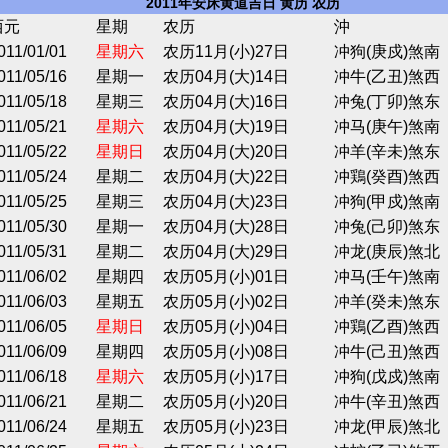
2011年安床黄道吉日 黄历 农历
西元
星期
农历
沖
011/01/01
星期六
农历11月(小)27日
冲狗(庚戍)煞南
011/05/16
星期一
农历04月(大)14日
冲牛(乙丑)煞西
011/05/18
星期三
农历04月(大)16日
冲兔(丁卯)煞东
011/05/21
星期六
农历04月(大)19日
冲马(庚午)煞南
011/05/22
星期日
农历04月(大)20日
冲羊(辛未)煞东
011/05/24
星期二
农历04月(大)22日
冲鶏(癸酉)煞西
011/05/25
星期三
农历04月(大)23日
冲狗(甲戍)煞南
011/05/30
星期一
农历04月(大)28日
冲兔(己卯)煞东
011/05/31
星期二
农历04月(大)29日
冲龙(庚辰)煞北
011/06/02
星期四
农历05月(小)01日
冲马(壬午)煞南
011/06/03
星期五
农历05月(小)02日
冲羊(癸未)煞东
011/06/05
星期日
农历05月(小)04日
冲鶏(乙酉)煞西
011/06/09
星期四
农历05月(小)08日
冲牛(己丑)煞西
011/06/18
星期六
农历05月(小)17日
冲狗(戊戍)煞南
011/06/21
星期二
农历05月(小)20日
冲牛(辛丑)煞西
011/06/24
星期五
农历05月(小)23日
冲龙(甲辰)煞北