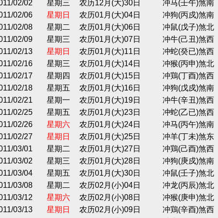
011/02/02
星期三
农历12月(大)30日
冲马(壬午)煞南
011/02/06
星期日
农历01月(大)04日
冲狗(丙戍)煞南
011/02/08
星期二
农历01月(大)06日
冲鼠(戊子)煞北
011/02/09
星期三
农历01月(大)07日
冲牛(己丑)煞西
011/02/13
星期日
农历01月(大)11日
冲蛇(癸已)煞西
011/02/16
星期三
农历01月(大)14日
冲猴(丙申)煞北
011/02/17
星期四
农历01月(大)15日
冲鶏(丁酉)煞西
011/02/18
星期五
农历01月(大)16日
冲狗(戊戍)煞南
011/02/21
星期一
农历01月(大)19日
冲牛(辛丑)煞西
011/02/25
星期五
农历01月(大)23日
冲蛇(乙已)煞西
011/02/26
星期六
农历01月(大)24日
冲马(丙午)煞南
011/02/27
星期日
农历01月(大)25日
冲羊(丁未)煞东
011/03/01
星期二
农历01月(大)27日
冲鶏(己酉)煞西
011/03/02
星期三
农历01月(大)28日
冲狗(庚戍)煞南
011/03/04
星期五
农历01月(大)30日
冲鼠(壬子)煞北
011/03/08
星期二
农历02月(小)04日
冲龙(丙辰)煞北
011/03/12
星期六
农历02月(小)08日
冲猴(庚申)煞北
011/03/13
星期日
农历02月(小)09日
冲鶏(辛酉)煞西