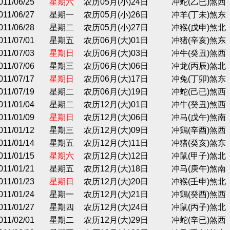
011/06/25
星期六
农历05月(小)24日
冲蛇(乙已)煞西
011/06/27
星期一
农历05月(小)26日
冲羊(丁未)煞东
011/06/28
星期二
农历05月(小)27日
冲猴(戊申)煞北
011/07/01
星期五
农历06月(大)01日
冲猪(辛亥)煞东
011/07/03
星期日
农历06月(大)03日
冲牛(癸丑)煞西
011/07/06
星期三
农历06月(大)06日
冲龙(丙辰)煞北
011/07/17
星期日
农历06月(大)17日
冲兔(丁卯)煞东
011/07/19
星期二
农历06月(大)19日
冲蛇(己已)煞西
011/01/04
星期二
农历12月(大)01日
冲牛(癸丑)煞西
011/01/09
星期日
农历12月(大)06日
冲马(戊午)煞南
011/01/12
星期三
农历12月(大)09日
冲鶏(辛酉)煞西
011/01/14
星期五
农历12月(大)11日
冲猪(癸亥)煞东
011/01/15
星期六
农历12月(大)12日
冲鼠(甲子)煞北
011/01/21
星期五
农历12月(大)18日
冲马(庚午)煞南
011/01/23
星期日
农历12月(大)20日
冲猴(壬申)煞北
011/01/24
星期一
农历12月(大)21日
冲鶏(癸酉)煞西
011/01/27
星期四
农历12月(大)24日
冲鼠(丙子)煞北
011/02/01
星期二
农历12月(大)29日
冲蛇(辛已)煞西